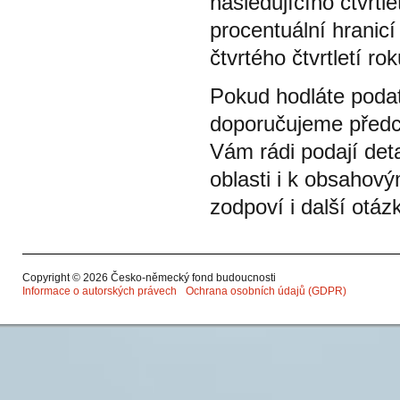
následujícího čtvrtle
procentuální hranic
čtvrtého čtvrtletí ro
Pokud hodláte podat 
doporučujeme předch
Vám rádi podají det
oblasti i k obsahov
zodpoví i další otáz
Copyright © 2026 Česko-německý fond budoucnosti
Informace o autorských právech
Ochrana osobních údajů (GDPR)