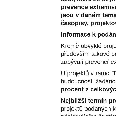
prevence extremism
jsou v daném tema
časopisy, projekto
Informace k podání
Kromě obvyklé proj
především takové p
zabývají prevencí e
U projektů v rámci
T
budoucnosti žádáno,
procent z celkový
Nejbližší termín p
projektů podaných k