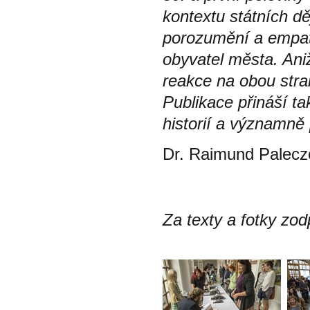
kontextu státních dě
porozumění a empat
obyvatel města. Aniž
reakce na obou stra
Publikace přináší ta
historií a významně
Dr. Raimund Palecze
Za texty a fotky zod