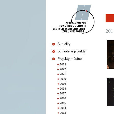
201
Aktuality
Schválené projekty
Projekty měsíce
2023
2022
2021
2020
2019
2018
2017
2016
2015
2014
2013