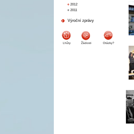
2012
2011
Výroční zprávy
Lhůty
Žádosti
Otázky?