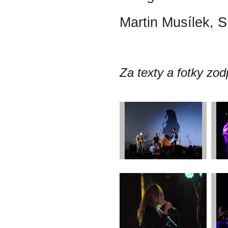
Martin Musílek, 
S
Za texty a fotky zod