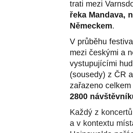
trati mezi Varnsd
řeka Mandava, ně
Německem
.
V průběhu festiva
mezi českými a n
vystupujícími hud
(sousedy) z ČR a 
zařazeno celkem
2800 návštěvník
Každý z koncertů
a v kontextu míst