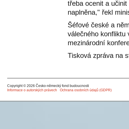
třeba ocenit a učin
naplněna," řekl min
Šéfové české a něme
válečného konfliktu 
mezinárodní konferen
Tisková zpráva na 
Copyright © 2026 Česko-německý fond budoucnosti
Informace o autorských právech
Ochrana osobních údajů (GDPR)