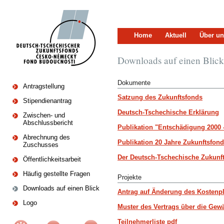
Home
Aktuell
Über un
Downloads auf einen Blick
Dokumente
Antragstellung
Satzung des Zukunftsfonds
Stipendienantrag
Deutsch-Tschechische Erklärung
Zwischen- und
Abschlussbericht
Publikation "Entschädigung 2000 
Abrechnung des
Publikation 20 Jahre Zukunftsfon
Zuschusses
Der Deutsch-Tschechische Zukunft
Öffentlichkeitsarbeit
Häufig gestellte Fragen
Projekte
Downloads auf einen Blick
Antrag auf Änderung des Kostenp
Logo
Muster des Vertrags über die Ge
Teilnehmerliste pdf