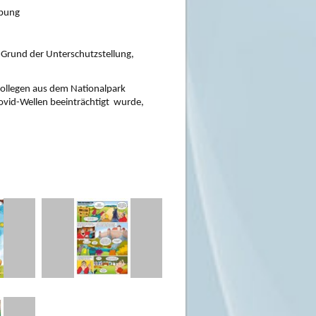
ibung
rund der Unterschutzstellung, 
ollegen aus dem Nationalpark  
vid-Wellen beeinträchtigt  wurde, 