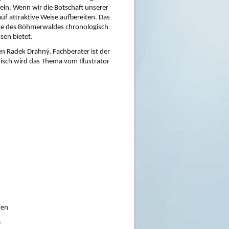
eln. Wenn wir die Botschaft unserer 
 attraktive Weise aufbereiten. Das 
te des Böhmerwaldes chronologisch 
sen bietet. 
 Radek Drahný, Fachberater ist der 
sch wird das Thema vom Illustrator 
hen
)