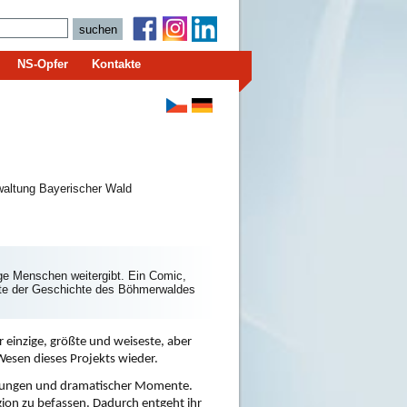
NS-Opfer
Kontakte
waltung Bayerischer Wald
nge Menschen weitergibt. Ein Comic,
ente der Geschichte des Böhmerwaldes
 einzige, größte und weiseste, aber 
Wesen dieses Projekts wieder. 
ndungen und dramatischer Momente. 
gion zu befassen. Dadurch entgeht ihr 