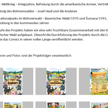
. Weltkrieg – Kriegsjahre, Befreiung durch die amerikanische Armee, Vertre
önig des Böhmerwaldes – Josef Hasil und die Anderen 
ationalparks im Böhmerwald – Bayerischer Wald/1970 und Šumava/1991, G
icklung in den kommenden Jahren
ufe des Projekts haben wir eine sehr fruchtbare Zusammenarbeit mit den K
ischer Wald aufgebaut. Obwohl die Durchführung des Projekts durch die Co
e das Comics in seiner vollen Länge veröffentlicht werden. 
exte und Fotos sind die Projektträger verantwortlich.