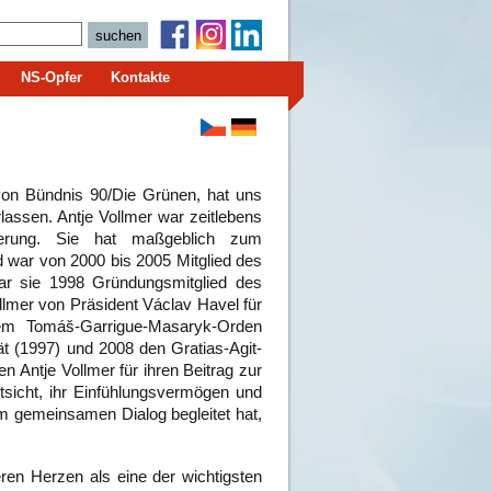
NS-Opfer
Kontakte
on Bündnis 90/Die Grünen, hat uns 
assen. Antje Vollmer war zeitlebens 
herung. Sie hat maßgeblich zum 
ar von 2000 bis 2005 Mitglied des 
r sie 1998 Gründungsmitglied des 
mer von Präsident Václav Havel für 
m Tomáš-Garrigue-Masaryk-Orden 
tät (1997) und 2008 den Gratias-Agit-
Antje Vollmer für ihren Beitrag zur 
sicht, ihr Einfühlungsvermögen und 
gemeinsamen Dialog begleitet hat, 
eren Herzen als eine der wichtigsten 