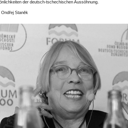
önlichkeiten der deutsch-tschechischen Aussöhnung.
: Ondřej Staněk