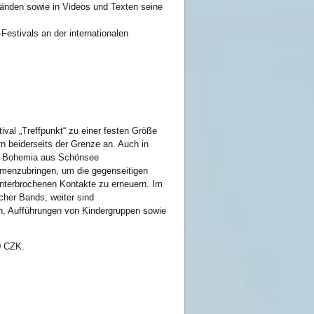
wänden sowie in Videos und Texten seine
estivals an der internationalen
al „Treffpunkt“ zu einer festen Größe
ern beiderseits der Grenze an. Auch in
ia Bohemia aus Schönsee
mmenzubringen, um die gegenseitigen
unterbrochenen Kontakte zu erneuern. Im
cher Bands; weiter sind
n, Aufführungen von Kindergruppen sowie
0 CZK.