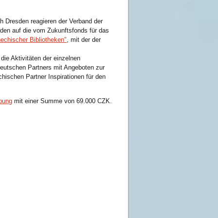
ch Dresden reagieren der Verband der
sden auf die vom Zukunftsfonds für das
echischer Bibliotheken"
, mit der der
die Aktivitäten der einzelnen
eutschen Partners mit Angeboten zur
hischen Partner Inspirationen für den
.
bung
mit einer Summe von 69.000 CZK.