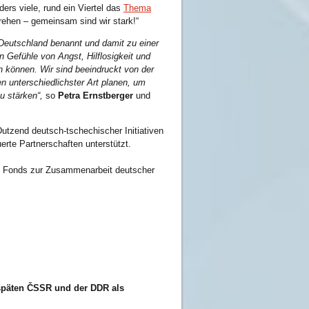
ers viele, rund ein Viertel das
Thema
rehen – gemeinsam sind wir stark!“
Deutschland benannt und damit zu einer
Gefühle von Angst, Hilflosigkeit und
n können. Wir sind beeindruckt von der
n unterschiedlichster Art planen, um
zu stärken
“,
so
Petra Ernstberger
und
Dutzend deutsch-tschechischer Initiativen
erte Partnerschaften unterstützt.
 Fonds zur Zusammenarbeit deutscher
späten ČSSR und der DDR als