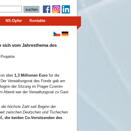
NS-Opfer
Kontakte
n sich vom Jahresthema des
 Projekte
von über
1,3 Millionen Euro
für die
. Der Verwaltungsrat des Fonds gab am
Beginn der Sitzung im Prager Czernin-
 Abend war der Verwaltungsrat zu Gast
t die höchste Zahl seit Beginn der
rbeit zwischen Deutschen und Tschechen
yč, die beiden Co-Vorsitzenden des