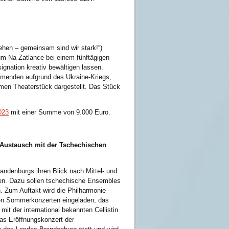
ehen – gemeinsam sind wir stark!“)
m Na Zatlance bei einem fünftägigen
ignation kreativ bewältigen lassen.
ehmenden aufgrund des Ukraine-Kriegs,
en Theaterstück dargestellt. Das Stück
023
mit einer Summe von 9.000 Euro.
 Austausch mit der Tschechischen
andenburgs ihren Blick nach Mittel- und
ben. Dazu sollen tschechische Ensembles
. Zum Auftakt wird die Philharmonie
hen Sommerkonzerten eingeladen, das
it der international bekannten Cellistin
as Eröffnungskonzert der