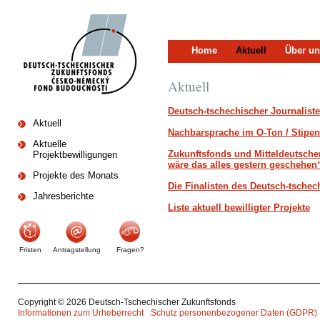
Home
Aktuell
Über un
Aktuell
Deutsch-tschechischer Journaliste
Aktuell
Nachbarsprache im O-Ton / Stipe
Aktuelle
Zukunftsfonds und Mitteldeutsche
Projektbewilligungen
wäre das alles gestern geschehen
Projekte des Monats
Die Finalisten des Deutsch-tschec
Jahresberichte
Liste aktuell bewilligter Projekte
Fristen
Antragstellung
Fragen?
Copyright © 2026 Deutsch-Tschechischer Zukunftsfonds
Informationen zum Urheberrecht
Schutz personenbezogener Daten (GDPR)