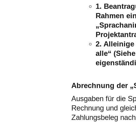
1. Beantrag
Rahmen ein
„Sprachanim
Projektantr
2. Alleinig
alle“
(Siehe
eigenständi
Abrechnung der „S
Ausgaben für die S
Rechnung und gleic
Zahlungsbeleg nach