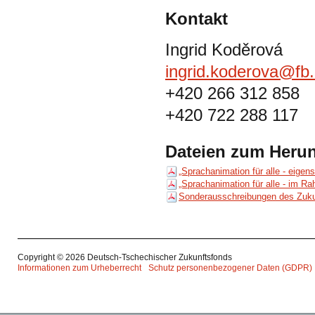
Kontakt
Ingrid Koděrová
ingrid.koderova@fb
+420 266 312 858
+420 722 288 117
Dateien zum Herun
„Sprachanimation für alle - eigens
„Sprachanimation für alle - im R
Sonderausschreibungen des Zuku
Copyright © 2026 Deutsch-Tschechischer Zukunftsfonds
Informationen zum Urheberrecht
Schutz personenbezogener Daten (GDPR)