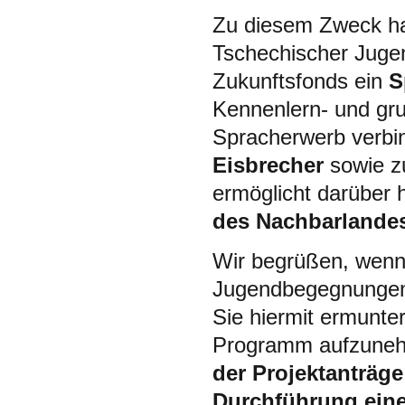
Zu diesem Zweck ha
Tschechischer Juge
Zukunftsfonds ein
S
Kennenlern- und gru
Spracherwerb verbin
Eisbrecher
sowie 
ermöglicht darüber 
des Nachbarlande
Wir begrüßen, wenn 
Jugendbegegnungen 
Sie hiermit ermunter
Programm aufzune
der Projektanträge
Durchführung ein