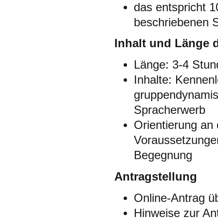
das entspricht 
beschriebenen 
Inhalt und Länge 
Länge: 3-4 Stu
Inhalte: Kennenl
gruppendynamisch
Spracherwerb
Orientierung an 
Voraussetzungen
Begegnung
Antragstellung
Online-Antrag ü
Hinweise zur An