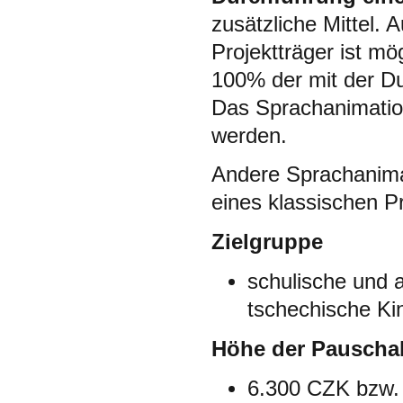
zusätzliche Mittel.
Projektträger ist mö
100% der mit der D
Das Sprachanimati
werden.
Andere Sprachanima
eines klassischen P
Zielgruppe
schulische und 
tschechische K
Höhe der Pauscha
6.300 CZK bzw.