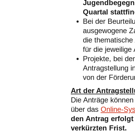
Jugendbegegn
Quartal stattfi
Bei der Beurteil
ausgewogene Zah
die thematische
für die jeweilige
Projekte, bei d
Antragstellung i
von der Förder
Art der Antragstel
Die Anträge können 
über das
Online-Sy
den Antrag erfolgt
verkürzten Frist
.