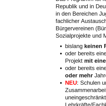
Republik und in Deu
in den Bereichen Ju
fachlicher Austaus
Bürgervereinen (Bü
Sozialprojekte und 
bislang
keinen 
oder bereits ein
Projekt
mit ein
oder bereits ein
oder mehr
Jahr
NEU
: Schulen u
Zusammenarbeit
uneingeschränkt 
Lehrkräfte/Fach