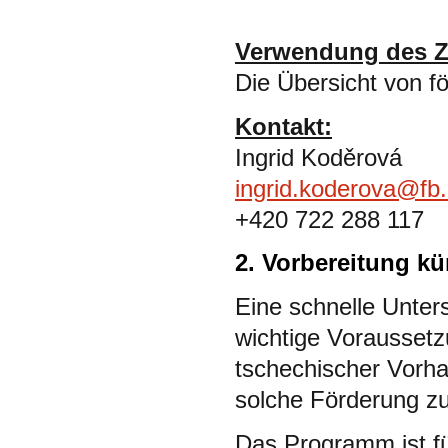
Verwendung des Z
Die Übersicht von f
Kontakt:
Ingrid Koděrová
ingrid.koderova@fb
+420 722 288 117
2. Vorbereitung k
Eine schnelle Unter
wichtige Voraussetzu
tschechischer Vorha
solche Förderung zu
Das Programm ist fü