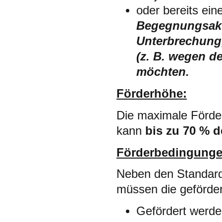
oder bereits ein
Begegnungsakti
Unterbrechung
(z. B. wegen d
möchten.
Förderhöhe:
Die maximale Förde
kann
bis zu 70 % 
Förderbedingunge
Neben den Standardk
müssen die geförder
Gefördert werde