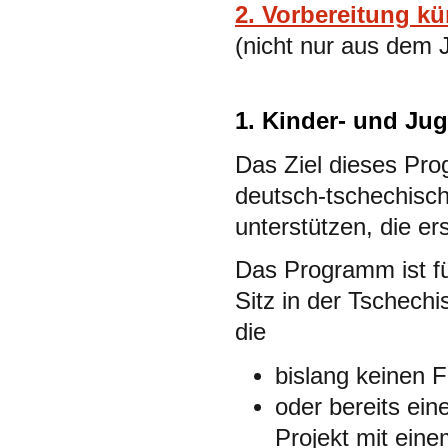
2. Vorbereitung k
(nicht nur aus dem 
1. Kinder- und J
Das Ziel dieses Pro
deutsch-tschechisch
unterstützen, die er
Das Programm ist fü
Sitz in der Tschech
die
bislang keinen 
oder bereits ein
Projekt mit eine