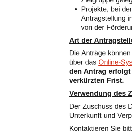
Projekte, bei d
Antragstellung i
von der Förder
Art der Antragstel
Die Anträge können 
über das
Online-Sy
den Antrag erfolg
verkürzten Frist.
Verwendung des Z
Der Zuschuss des DT
Unterkunft und Verp
Kontaktieren Sie bit