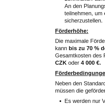
An den Planungst
teilnehmen, um 
sicherzustellen.
Förderhöhe:
Die maximale Förde
kann
bis zu 70 % 
Gesamtkosten des Pr
CZK
oder
4 000 €.
Förderbedingunge
Neben den Standardk
müssen die geförder
Es werden nur V