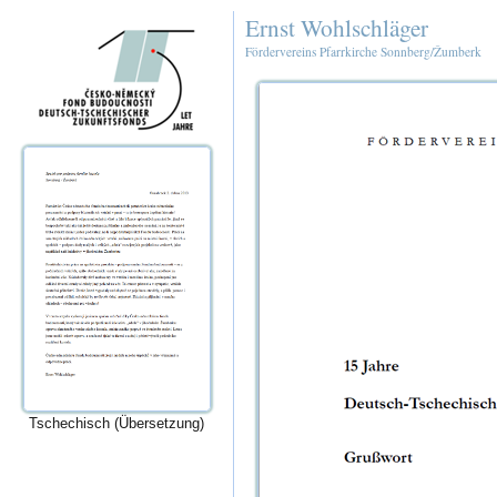
Ernst Wohlschläger
Fördervereins Pfarrkirche Sonnberg/Žumberk
Tschechisch (Übersetzung)