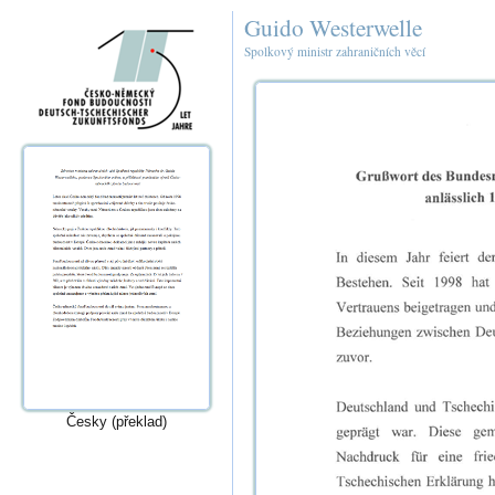
Guido Westerwelle
Spolkový ministr zahraničních věcí
Česky (překlad)