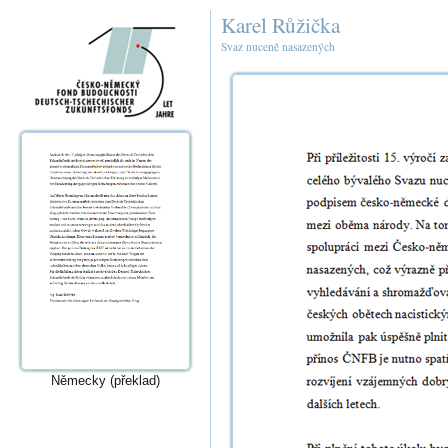
Karel Růžička
Svaz nuceně nasazených
Německy (překlad)